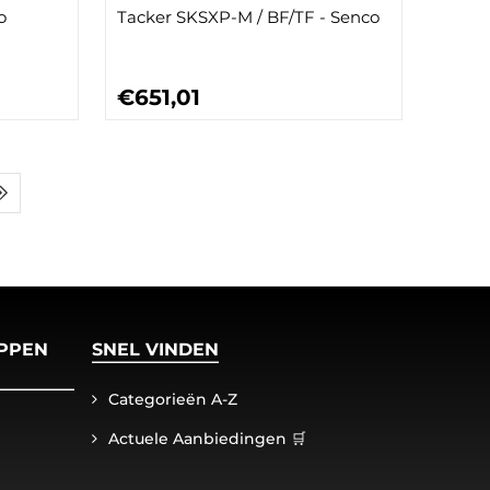
o
Tacker SKSXP-M / BF/TF - Senco
€651,01
PPEN
SNEL VINDEN
Categorieën A-Z
Actuele Aanbiedingen 🛒