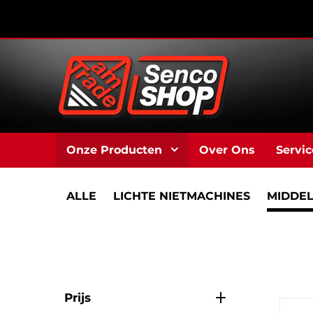
Onze Producten
Over Ons
Servic
ALLE
LICHTE NIETMACHINES
MIDDEL
Prijs