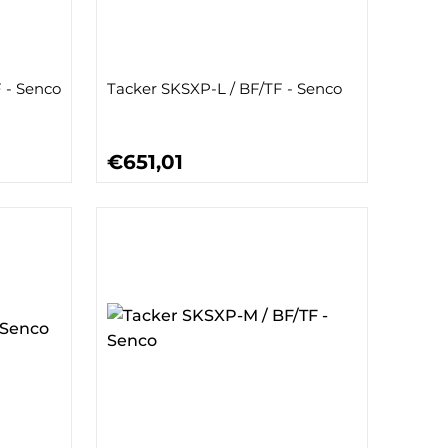
 - Senco
Tacker SKSXP-L / BF/TF - Senco
€651,01