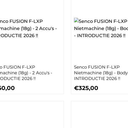
o FUSION F-LXP
Senco FUSION F-LXP
achine (18g) - 2 Accu's -
Nietmachine (18g) - Body 
ODUCTIE 2026 !!
INTRODUCTIE 2026 !!
50,00
€325,00