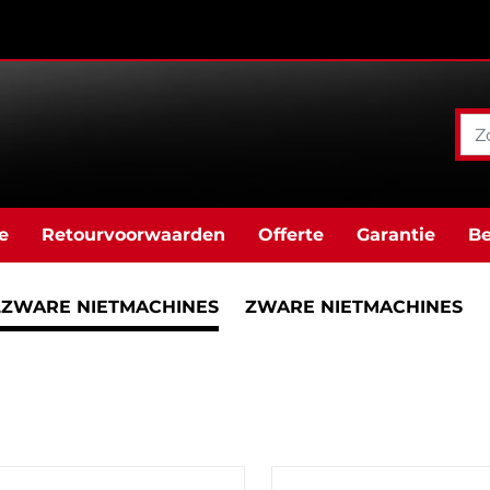
e
Retourvoorwaarden
Offerte
Garantie
Be
ZWARE NIETMACHINES
ZWARE NIETMACHINES