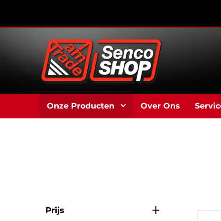
Onze Producten
Over Ons
Servic
Prijs