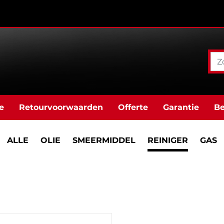
e
Retourvoorwaarden
Offerte
Garantie
Be
ALLE
OLIE
SMEERMIDDEL
REINIGER
GAS