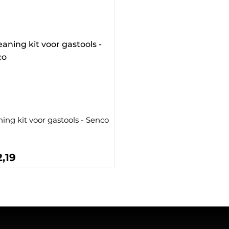
ing kit voor gastools - Senco
,19