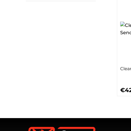
Clean
€42