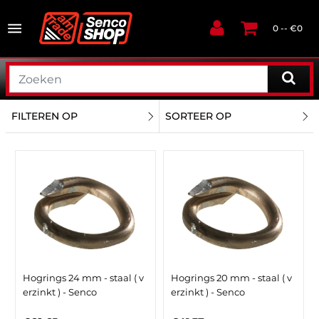
0 -- €0
FILTEREN OP
SORTEER OP
Hogrings 24 mm - staal ( v
Hogrings 20 mm - staal ( v
erzinkt ) - Senco
erzinkt ) - Senco